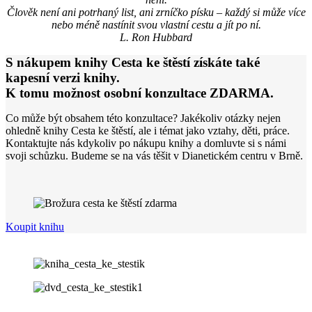
Člověk není ani potrhaný list, ani zrníčko písku – každý si může více
nebo méně nastínit svou vlastní cestu a jít po ní.
L. Ron Hubbard
S nákupem knihy Cesta ke štěstí získáte také
kapesní verzi knihy.
K tomu možnost osobní konzultace ZDARMA.
Co může být obsahem této konzultace? Jakékoliv otázky nejen
ohledně knihy Cesta ke štěstí, ale i témat jako vztahy, děti, práce.
Kontaktujte nás kdykoliv po nákupu knihy a domluvte si s námi
svoji schůzku. Budeme se na vás těšit v Dianetickém centru v Brně.
Koupit knihu