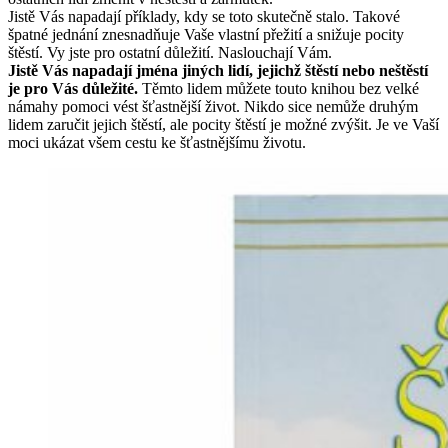
Jistě Vás napadají příklady, kdy se toto skutečně stalo. Takové
špatné jednání znesnadňuje Vaše vlastní přežití a snižuje pocity
štěstí. Vy jste pro ostatní důležití. Naslouchají Vám.
Jistě Vás napadají jména jiných lidí, jejichž štěstí nebo neštěstí
je pro Vás důležité.
Těmto lidem můžete touto knihou bez velké
námahy pomoci vést šťastnější život. Nikdo sice nemůže druhým
lidem zaručit jejich štěstí, ale pocity štěstí je možné zvýšit. Je ve Vaší
moci ukázat všem cestu ke šťastnějšímu životu.