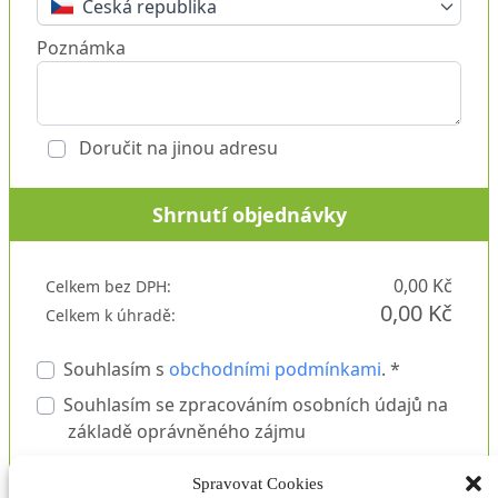
Česká republika
Poznámka
Doručit na jinou adresu
Shrnutí objednávky
0,00 Kč
Celkem bez DPH:
0,00 Kč
Celkem k úhradě:
Souhlasím s
obchodními podmínkami
. *
Souhlasím se zpracováním osobních údajů na
základě oprávněného zájmu
Vaše údaje zpracováváme na základě
Spravovat Cookies
oprávněného zájmu. Podrobnosti o tom, jak vaše