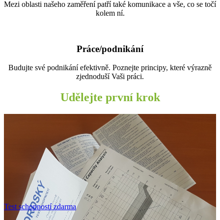
Mezi oblasti našeho zaměření patří také komunikace a vše, co se točí
kolem ní.
Práce/podnikání
Budujte své podnikání efektivně. Poznejte principy, které výrazně
zjednoduší Vaši práci.
Udělejte první krok
Test schopností zdarma