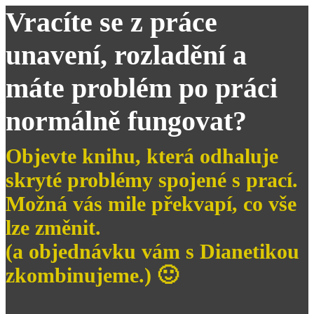
Vracíte se z práce
unavení, rozladění a
máte problém po práci
normálně fungovat?
Objevte knihu, která odhaluje
skryté problémy spojené s prací.
Možná vás mile překvapí, co vše
lze změnit.
(a objednávku vám s Dianetikou
zkombinujeme.) 🙂