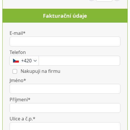
Fakturační údaje
E-mail*
Telefon
+420
Nakupuji na firmu
Jméno*
Příjmení*
Ulice a č.p.*