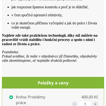
jak rozpoznat špatnou kontrolu a proč je to důležité,
v čem spočívá tajemství efektivity,
co je skutečnou příčinou vyčerpání a jak do práce i života
vrátit energii.
Najdete zde také praktickou technologii, díky níž můžete na
pracoviště vrátit stabilitu i funkční procesy a spolu s nimi i
radost ze života a práce.
Poznámka:
Pokud uvidíme, že máte v objednávce již Dianetiku, objednávky
vám zkombinujeme, ať neplatíte dvakrát poštovné.
Položky a ceny
Kniha: Problémy
400,00 Kč
práce