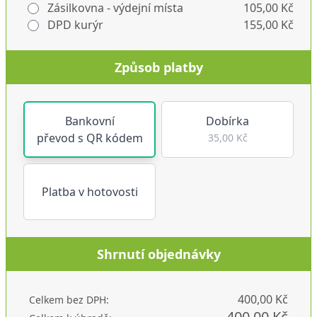
Zásilkovna - výdejní místa
105,00 Kč
DPD kurýr
155,00 Kč
Způsob platby
Bankovní
Dobírka
převod s QR kódem
35,00 Kč
Platba v hotovosti
Shrnutí objednávky
400,00 Kč
Celkem bez DPH:
400,00 Kč