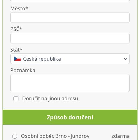
Město*
PSČ*
Stát*
Česká republika
Poznámka
Doručit na jinou adresu
Způsob doručení
Osobní odběr, Brno - Jundrov
zdarma