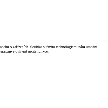
rmacím o zařízeních. Souhlas s těmito technologiemi nám umožní
příznivě ovlivnit určité funkce.