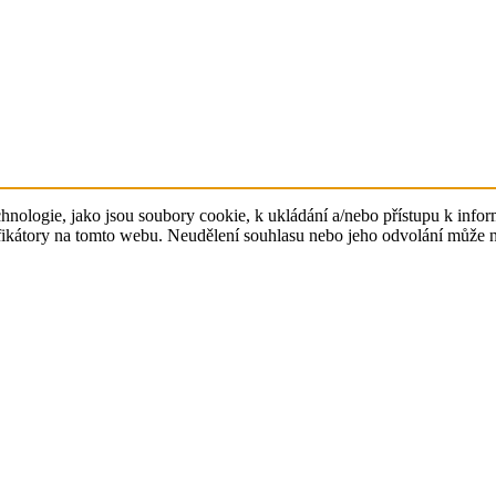
hnologie, jako jsou soubory cookie, k ukládání a/nebo přístupu k info
ifikátory na tomto webu. Neudělení souhlasu nebo jeho odvolání může ne