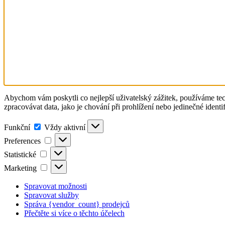
Abychom vám poskytli co nejlepší uživatelský zážitek, používáme tec
zpracovávat data, jako je chování při prohlížení nebo jedinečné ident
Funkční
Funkční
Vždy aktivní
Preferences
Preferences
Statistické
Statistické
Marketing
Marketing
Spravovat možnosti
Spravovat služby
Správa {vendor_count} prodejců
Přečtěte si více o těchto účelech