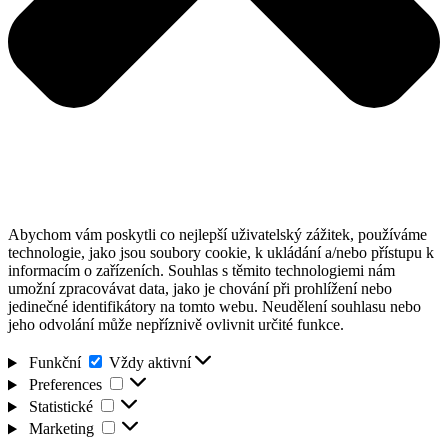
Abychom vám poskytli co nejlepší uživatelský zážitek, používáme
technologie, jako jsou soubory cookie, k ukládání a/nebo přístupu k
informacím o zařízeních. Souhlas s těmito technologiemi nám
umožní zpracovávat data, jako je chování při prohlížení nebo
jedinečné identifikátory na tomto webu. Neudělení souhlasu nebo
jeho odvolání může nepříznivě ovlivnit určité funkce.
Funkční
Funkční
Vždy aktivní
Preferences
Preferences
Statistické
Statistické
Marketing
Marketing