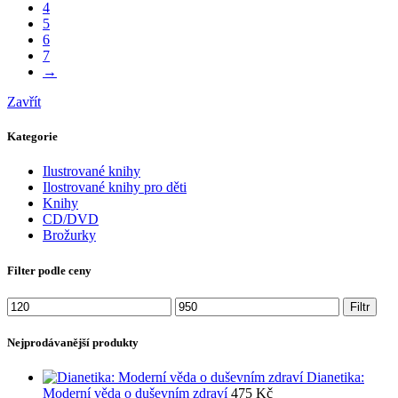
4
5
6
7
→
Zavřít
Kategorie
Ilustrované knihy
Ilostrované knihy pro děti
Knihy
CD/DVD
Brožurky
Filter podle ceny
Minimální
Maximální
Filtr
cena
cena
Nejprodávanější produkty
Dianetika:
Moderní věda o duševním zdraví
475
Kč