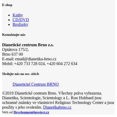
E-shop
Knihy
CD/DVD
Brožurky
Kontaktujte nás
Dianetické centrum Brno z.s.
Optátova 175/2,
Brno 637 00
E-mail:
email@di
anetika-
brno.cz
Mobil: +420 733 728 024, +420 604 272 634
Sledujte nás na soc. sítích
Dianetické Centrum BRNO
©2019 Dianetické centrum Brno. Všechny práva vyhrazena.
Dianetika, Scientologie, Scientology a L. Ron Hubbard jsou
ochranné známky ve vlastnictví Religious Technology Center a jsou
použity s jeho svolením.
Dianetikabrno.cz
Web od
Development4project.cz