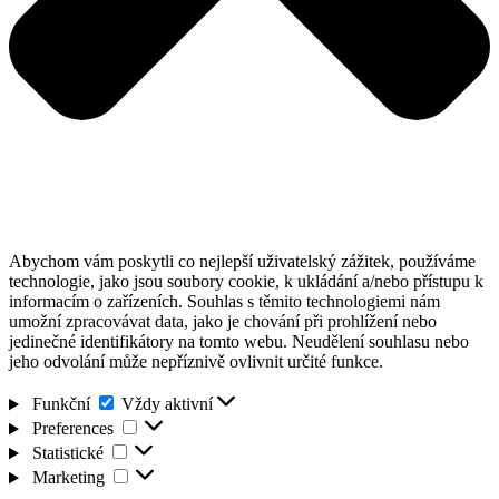
Abychom vám poskytli co nejlepší uživatelský zážitek, používáme
technologie, jako jsou soubory cookie, k ukládání a/nebo přístupu k
informacím o zařízeních. Souhlas s těmito technologiemi nám
umožní zpracovávat data, jako je chování při prohlížení nebo
jedinečné identifikátory na tomto webu. Neudělení souhlasu nebo
jeho odvolání může nepříznivě ovlivnit určité funkce.
Funkční
Funkční
Vždy aktivní
Preferences
Preferences
Statistické
Statistické
Marketing
Marketing