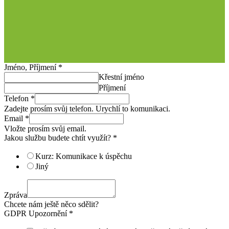
Jméno, Příjmení
*
Křestní jméno
Příjmení
Telefon
*
Zadejte prosím svůj telefon. Urychlí to komunikaci.
Email
*
Vložte prosím svůj email.
Jakou službu budete chtít využít?
*
Kurz: Komunikace k úspěchu
Jiný
Zpráva
Chcete nám ještě něco sdělit?
GDPR Upozornění
*