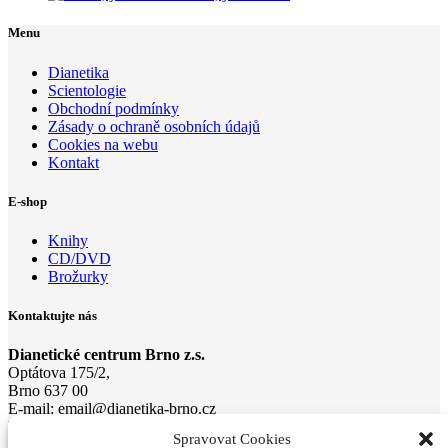
Menu
Dianetika
Scientologie
Obchodní podmínky
Zásady o ochraně osobních údajů
Cookies na webu
Kontakt
E-shop
Knihy
CD/DVD
Brožurky
Kontaktujte nás
Dianetické centrum Brno z.s.
Optátova 175/2,
Brno 637 00
E-mail:
email@di
anetika-
brno.cz
Mobil: +420 733 728 024, +420 604 272 634
Spravovat Cookies