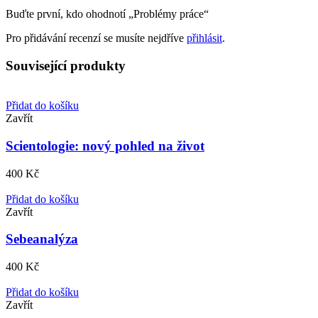
Buďte první, kdo ohodnotí „Problémy práce“
Pro přidávání recenzí se musíte nejdříve
přihlásit
.
Související produkty
Přidat do košíku
Zavřít
Scientologie: nový pohled na život
400
Kč
Přidat do košíku
Zavřít
Sebeanalýza
400
Kč
Přidat do košíku
Zavřít