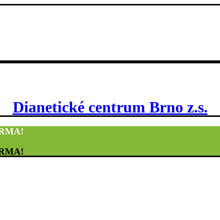
Dianetické centrum Brno z.s.
DARMA!
DARMA!