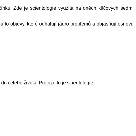
činku. Zde je scientologie využita na oněch klíčových sedmi
 to objevy, které odhalují jádro problémů a objasňují osnovu
t do celého života.
Protože to je scientologie.