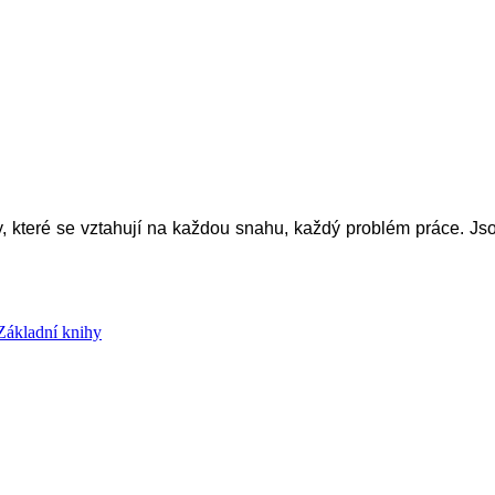
které se vztahují na každou snahu, každý problém práce. Jsou
Základní knihy