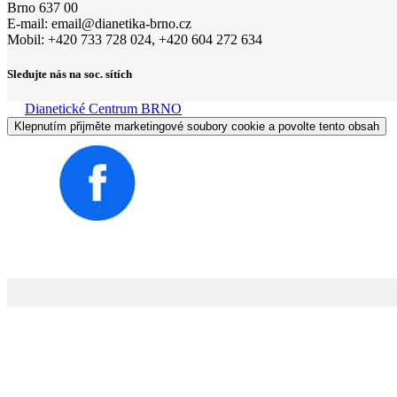
Brno 637 00
E-mail:
email@di
anetika-
brno.cz
Mobil: +420 733 728 024, +420 604 272 634
Sledujte nás na soc. sítích
Dianetické Centrum BRNO
Klepnutím přijměte marketingové soubory cookie a povolte tento obsah