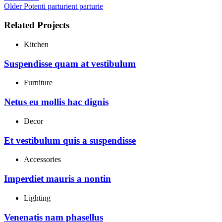
Older
Potenti parturient parturie
Related Projects
Kitchen
Suspendisse quam at vestibulum
Furniture
Netus eu mollis hac dignis
Decor
Et vestibulum quis a suspendisse
Accessories
Imperdiet mauris a nontin
Lighting
Venenatis nam phasellus