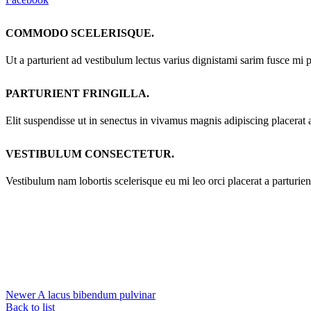
COMMODO SCELERISQUE.
Ut a parturient ad vestibulum lectus varius dignistami sarim fusce mi 
PARTURIENT FRINGILLA.
Elit suspendisse ut in senectus in vivamus magnis adipiscing placerat 
VESTIBULUM CONSECTETUR.
Vestibulum nam lobortis scelerisque eu mi leo orci placerat a parturie
Newer
A lacus bibendum pulvinar
Back to list