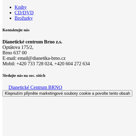
Knihy
CD/DVD
Brožurky
Kontaktujte nás
Dianetické centrum Brno z.s.
Optátova 175/2,
Brno 637 00
E-mail:
email@di
anetika-
brno.cz
Mobil: +420 733 728 024, +420 604 272 634
Sledujte nás na soc. sítích
Dianetické Centrum BRNO
Klepnutím přijměte marketingové soubory cookie a povolte tento obsah