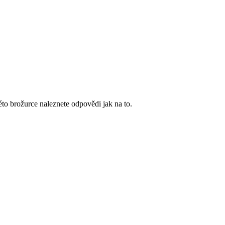
éto brožurce naleznete odpovědi jak na to.