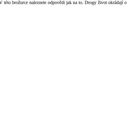
 V této brožurce naleznete odpovědi jak na to. Drogy život okrádají o