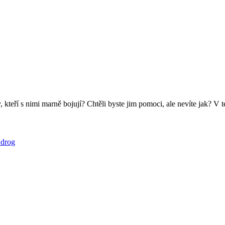
 kteří s nimi marně bojují? Chtěli byste jim pomoci, ale nevíte jak? V t
 drog