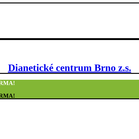
Dianetické centrum Brno z.s.
DARMA!
DARMA!