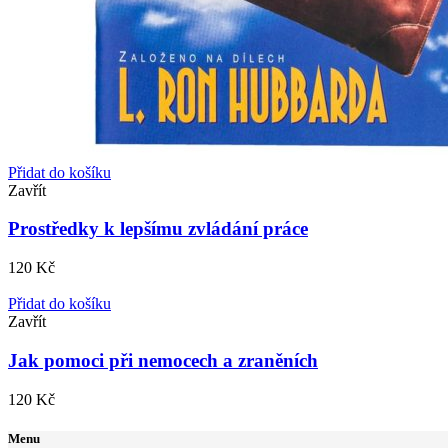
Přidat do košíku
Zavřít
Prostředky k lepšímu zvládání práce
120
Kč
Přidat do košíku
Zavřít
Jak pomoci při nemocech a zraněních
120
Kč
Menu