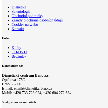
Dianetika
Scientologie
Obchodní podmínky
Zásady o ochraně osobních údajů
Cookies na webu
Kontakt
E-shop
Knihy
CD/DVD
Brožurky
Kontaktujte nás
Dianetické centrum Brno z.s.
Optátova 175/2,
Brno 637 00
E-mail:
email@di
anetika-
brno.cz
Mobil: +420 733 728 024, +420 604 272 634
Sledujte nás na soc. sítích