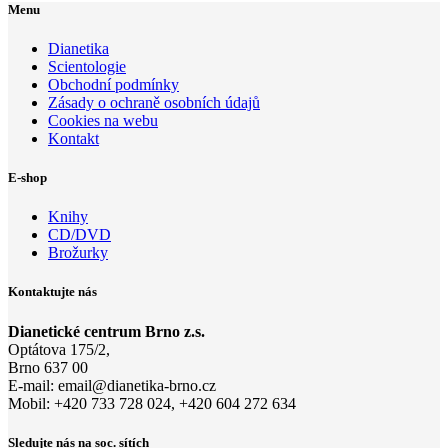
Menu
Dianetika
Scientologie
Obchodní podmínky
Zásady o ochraně osobních údajů
Cookies na webu
Kontakt
E-shop
Knihy
CD/DVD
Brožurky
Kontaktujte nás
Dianetické centrum Brno z.s.
Optátova 175/2,
Brno 637 00
E-mail:
email@di
anetika-
brno.cz
Mobil: +420 733 728 024, +420 604 272 634
Sledujte nás na soc. sítích