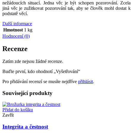
nežádoucích situací. Jedna věc je být schopen pozorování. Zcela
jiná věc je zužitkovat pozorování tak, aby se člověk mohl dostat k
podstatě věcí.
Další informace
Hmotnost
1 kg
Hodnocení (0)
Recenze
Zatím zde nejsou žádné recenze.
Buďte první, kdo ohodnotí „Vyšetřování“
Pro přidávání recenzí se musíte nejdříve
přihlásit
.
Související produkty
Přidat do košíku
Zavřít
Integrita a čestnost