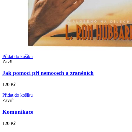
Přidat do košíku
Zavřít
Jak pomoci při nemocech a zraněních
120
Kč
Přidat do košíku
Zavřít
Komunikace
120
Kč